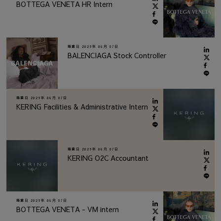
BOTTEGA VENETA HR Intern
掲載日
2026年 08月 07日
BALENCIAGA Stock Controller
掲載日
2026年 08月 07日
KERING Facilities & Administrative Intern
掲載日
2026年 08月 07日
KERING O2C Accountant
掲載日
2026年 08月 07日
BOTTEGA VENETA - VM intern