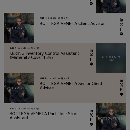
掲載日
2026年 08月 07日
BOTTEGA VENETA Client Advisor
掲載日
2026年 08月 07日
KERING Inventory Control Assistant
(Maternity Cover 1.3y)
掲載日
2026年 08月 07日
BOTTEGA VENETA Senior Client
Advisor
掲載日
2026年 08月 06日
BOTTEGA VENETA Part Time Store
Assistant