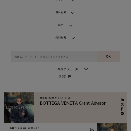
国/地域
部門
契約形態
OK
お気に入り
(0)
382
件
掲載日
2026年 08月 07日
BOTTEGA VENETA Client Advisor
掲載日
2026年 08月 07日