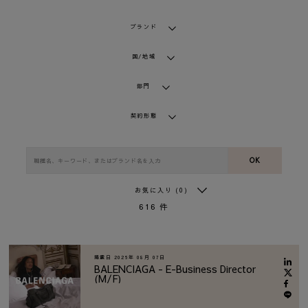
ブランド
国/地域
部門
契約形態
OK
お気に入り
(0)
616
件
掲載日
2026年 08月 07日
BALENCIAGA - E-Business Director
(M/F)