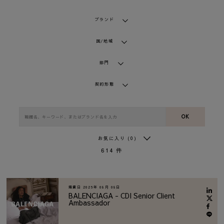
ブランド
国/地域
部門
契約形態
OK
お気に入り
(0)
614
件
掲載日
2026年 08月 08日
BALENCIAGA - CDI Senior Client
Ambassador