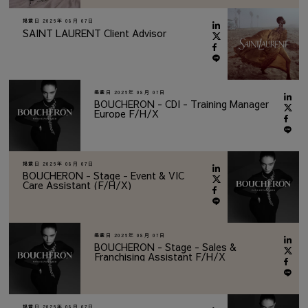
掲載日
2026年 08月 07日
SAINT LAURENT Client Advisor
掲載日
2026年 08月 07日
BOUCHERON - CDI - Training Manager
Europe F/H/X
掲載日
2026年 08月 07日
BOUCHERON - Stage - Event & VIC
Care Assistant (F/H/X)
掲載日
2026年 08月 07日
BOUCHERON - Stage - Sales &
Franchising Assistant F/H/X
掲載日
2026年 08月 07日