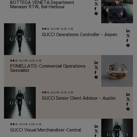
BOTTEGA VENETA Department
Manager RTW, Bal Harbour
掲載日
2026年 08月 07日
GUCCI Operations Controller - Aspen
掲載日
2026年 08月 07日
POMELLATO: Commercial Operations
Specialist
掲載日
2026年 08月 07日
GUCCI Senior Client Advisor - Austin
掲載日
2026年 08月 07日
GUCCI Visual Merchandiser-Central