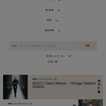
国/地域
部門
契約形態
OK
お気に入り
(0)
296
件
掲載日
2026年 08月 07日
GUCCI | Client Advisor - Chicago Fashion
Outlets
掲載日
2026年 08月 07日