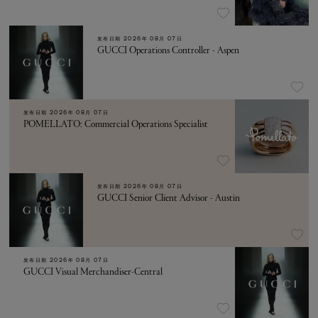
发布日期
2026年 08月 07日
GUCCI Operations Controller - Aspen
发布日期
2026年 08月 07日
POMELLATO: Commercial Operations Specialist
发布日期
2026年 08月 07日
GUCCI Senior Client Advisor - Austin
发布日期
2026年 08月 07日
GUCCI Visual Merchandiser-Central