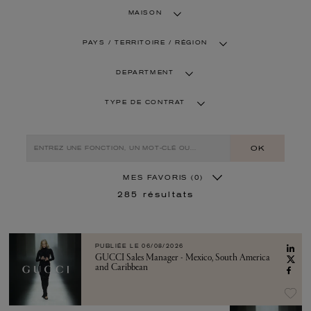
MAISON
PAYS / TERRITOIRE / RÉGION
DEPARTMENT
TYPE DE CONTRAT
OK
MES FAVORIS
(0)
285
résultats
PUBLIÉE LE
06/08/2026
GUCCI Sales Manager - Mexico, South America
and Caribbean