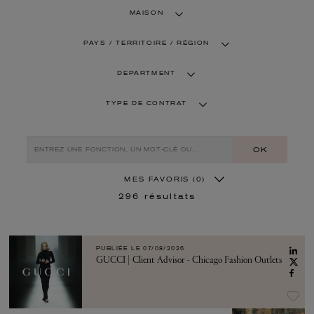
MAISON
PAYS / TERRITOIRE / RÉGION
DEPARTMENT
TYPE DE CONTRAT
OK
MES FAVORIS
(0)
296
résultats
PUBLIÉE LE
07/08/2026
GUCCI | Client Advisor - Chicago Fashion Outlets