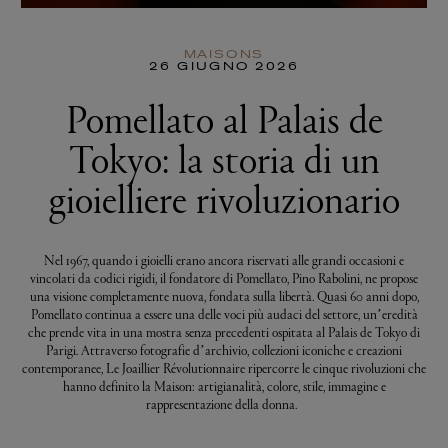
MAISONS
26 GIUGNO 2026
Pomellato al Palais de
Tokyo: la storia di un
gioielliere rivoluzionario
Nel 1967, quando i gioielli erano ancora riservati alle grandi occasioni e
vincolati da codici rigidi, il fondatore di Pomellato, Pino Rabolini, ne propose
una visione completamente nuova, fondata sulla libertà. Quasi 60 anni dopo,
Pomellato continua a essere una delle voci più audaci del settore, un’eredità
che prende vita in una mostra senza precedenti ospitata al Palais de Tokyo di
Parigi. Attraverso fotografie d’archivio, collezioni iconiche e creazioni
contemporanee, Le Joaillier Révolutionnaire ripercorre le cinque rivoluzioni che
hanno definito la Maison: artigianalità, colore, stile, immagine e
rappresentazione della donna.