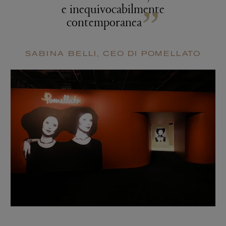
e inequivocabilmente
”
contemporanea
SABINA BELLI, CEO DI POMELLATO