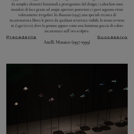
da semplici elementi funzionali a protagoniste del design; i cabochon sono
inondati di luce grazie ad ampie aperture posteriori e i pavé seguono ritmi
volutamente irregolari. In
Bisanzio
(1993), una speciale tecnica di
incastonatura libera le pietre da qualsiasi struttura visibile; lo stesso avviene
in
Lago
(2001), dove la gemma appare come una luminosa goccia di colore
incastonata nell’oro scolpito.
Precedente
Successivo
Anelli Mosaico (1997-1999)