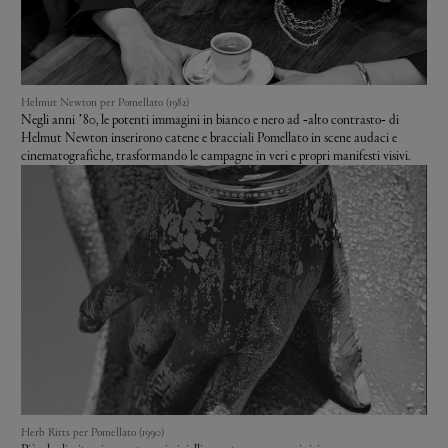
Helmut Newton per Pomellato (1982)
Negli anni ’80, le potenti immagini in bianco e nero ad ‑alto contrasto‑ di
Helmut Newton inserirono catene e bracciali Pomellato in scene audaci e
cinematografiche, trasformando le campagne in veri e propri manifesti visivi.
Herb Ritts per Pomellato (1990)