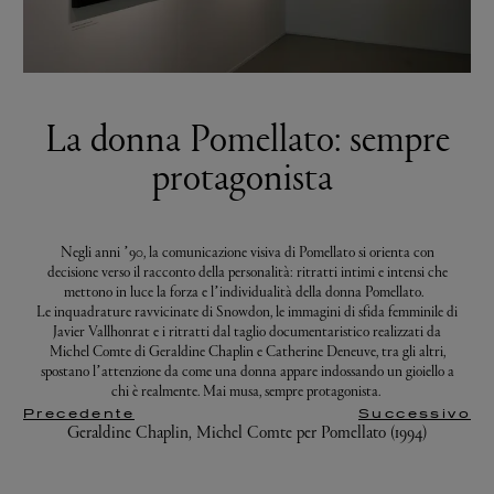
La donna Pomellato: sempre
protagonista
Negli anni ’90, la comunicazione visiva di Pomellato si orienta con
decisione verso il racconto della personalità: ritratti intimi e intensi che
mettono in luce la forza e l’individualità della donna Pomellato.
Le inquadrature ravvicinate di Snowdon, le immagini di sfida femminile di
Javier Vallhonrat e i ritratti dal taglio documentaristico realizzati da
Michel Comte di Geraldine Chaplin e Catherine Deneuve, tra gli altri,
spostano l’attenzione da come una donna appare indossando un gioiello a
chi è realmente. Mai musa, sempre protagonista.
Precedente
Successivo
Geraldine Chaplin, Michel Comte per Pomellato (1994)