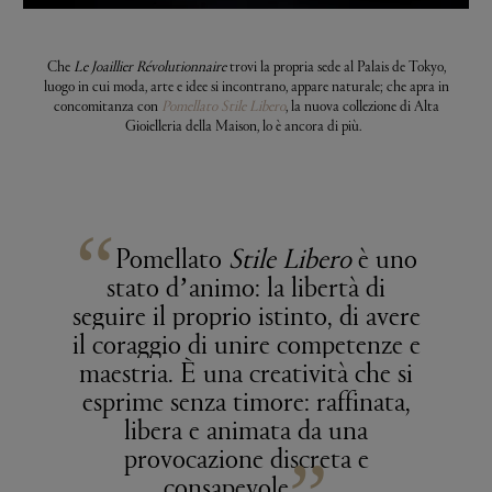
Che
Le Joaillier Révolutionnaire
trovi la propria sede al Palais de Tokyo,
luogo in cui moda, arte e idee si incontrano, appare naturale; che apra in
concomitanza con
Pomellato Stile Libero
, la nuova collezione di Alta
Gioielleria della Maison, lo è ancora di più.
“
Pomellato
Stile Libero
è uno
stato d’animo: la libertà di
seguire il proprio istinto, di avere
il coraggio di unire competenze e
maestria. È una creatività che si
esprime senza timore: raffinata,
libera e animata da una
provocazione discreta e
consapevole