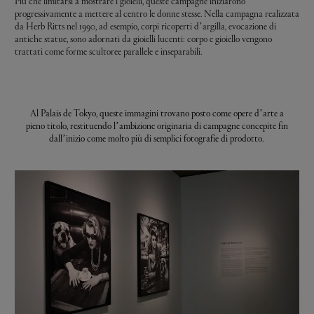
Più che limitarsi a mostrare i gioielli, queste campagne iniziarono
progressivamente a mettere al centro le donne stesse. Nella campagna realizzata
da Herb Ritts nel 1990, ad esempio, corpi ricoperti d’argilla, evocazione di
antiche statue, sono adornati da gioielli lucenti: corpo e gioiello vengono
trattati come forme scultoree parallele e inseparabili.
Al Palais de Tokyo, queste immagini trovano posto come opere d’arte a
pieno titolo, restituendo l’ambizione originaria di campagne concepite fin
dall’inizio come molto più di semplici fotografie di prodotto.