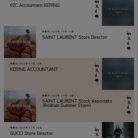
02C Accountant KERING
掲載日
2026年 07月 16日
SAINT LAURENT Store Director
掲載日
2026年 07月 15日
KERING ACCOUNTANT
掲載日
2026年 07月 13日
SAINT LAURENT Stock Associate
(Bodrum Summer Store)
掲載日
2026年 07月 09日
GUCCI Store Director