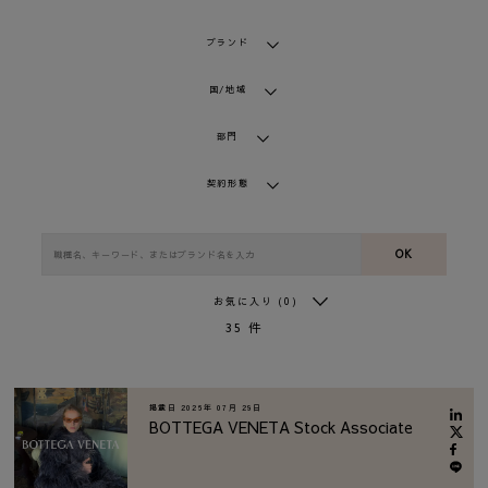
ブランド
国/地域
部門
契約形態
OK
お気に入り
(0)
35
件
掲載日
2026年 07月 29日
BOTTEGA VENETA Stock Associate