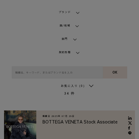
ブランド
国/地域
部門
契約形態
OK
お気に入り
(0)
34
件
掲載日
2026年 07月 29日
BOTTEGA VENETA Stock Associate