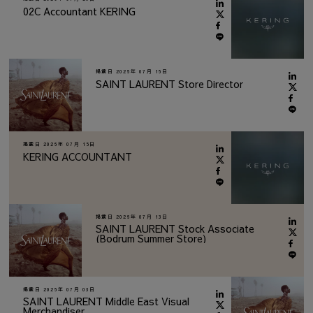
02C Accountant KERING
掲載日
2026年 07月 16日
SAINT LAURENT Store Director
掲載日
2026年 07月 15日
KERING ACCOUNTANT
掲載日
2026年 07月 13日
SAINT LAURENT Stock Associate
(Bodrum Summer Store)
掲載日
2026年 07月 03日
SAINT LAURENT Middle East Visual
Merchandiser