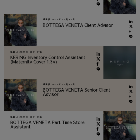
掲載日
2026年 08月 07日
BOTTEGA VENETA Client Advisor
掲載日
2026年 08月 07日
KERING Inventory Control Assistant
(Maternity Cover 1.3y)
掲載日
2026年 08月 07日
BOTTEGA VENETA Senior Client
Advisor
掲載日
2026年 08月 06日
BOTTEGA VENETA Part Time Store
Assistant