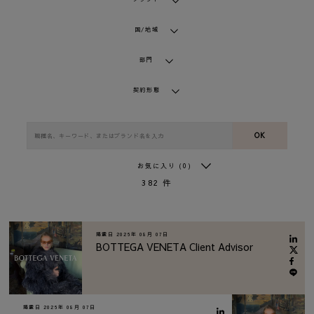
国/地域
部門
契約形態
OK
お気に入り
(0)
382
件
掲載日
2026年 08月 07日
BOTTEGA VENETA Client Advisor
掲載日
2026年 08月 07日