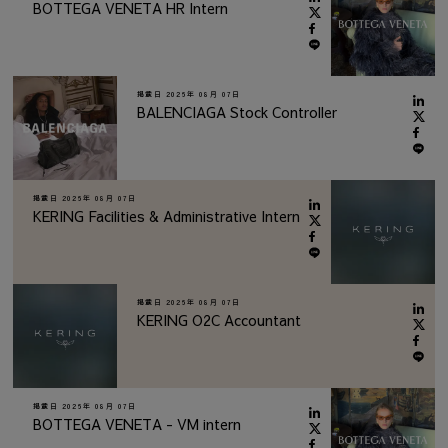
BOTTEGA VENETA HR Intern
掲載日
2026年 08月 07日
BALENCIAGA Stock Controller
掲載日
2026年 08月 07日
KERING Facilities & Administrative Intern
掲載日
2026年 08月 07日
KERING O2C Accountant
掲載日
2026年 08月 07日
BOTTEGA VENETA - VM intern