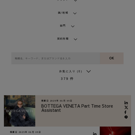
国/地域
部門
契約形態
OK
お気に入り
(0)
379
件
掲載日
2026年 08月 06日
BOTTEGA VENETA Part Time Store
Assistant
掲載日
2026年 08月 06日