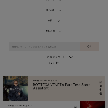
国/地域
部門
契約形態
OK
お気に入り
(0)
379
件
掲載日
2026年 08月 06日
BOTTEGA VENETA Part Time Store
Assistant
掲載日
2026年 08月 06日