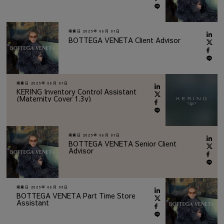
掲載日
2026年 08月 07日
BOTTEGA VENETA Client Advisor
掲載日
2026年 08月 07日
KERING Inventory Control Assistant
(Maternity Cover 1.3y)
掲載日
2026年 08月 07日
BOTTEGA VENETA Senior Client
Advisor
掲載日
2026年 08月 06日
BOTTEGA VENETA Part Time Store
Assistant