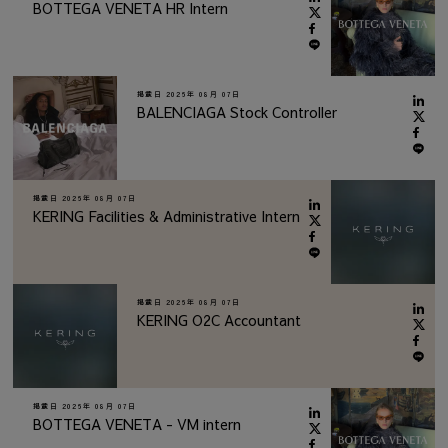
BOTTEGA VENETA HR Intern
掲載日
2026年 08月 07日
BALENCIAGA Stock Controller
掲載日
2026年 08月 07日
KERING Facilities & Administrative Intern
掲載日
2026年 08月 07日
KERING O2C Accountant
掲載日
2026年 08月 07日
BOTTEGA VENETA - VM intern