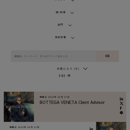
国/地域
部門
契約形態
OK
お気に入り
(0)
382
件
掲載日
2026年 08月 07日
BOTTEGA VENETA Client Advisor
掲載日
2026年 08月 07日