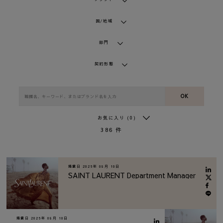
国/地域
部門
契約形態
OK
お気に入り
(0)
386
件
掲載日
2026年 08月 10日
SAINT LAURENT Department Manager
掲載日
2026年 08月 10日