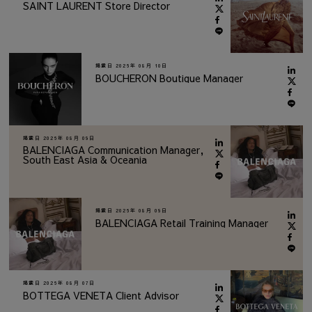
SAINT LAURENT Store Director
掲載日
2026年 08月 10日
BOUCHERON Boutique Manager
掲載日
2026年 08月 09日
BALENCIAGA Communication Manager,
South East Asia & Oceania
掲載日
2026年 08月 09日
BALENCIAGA Retail Training Manager
掲載日
2026年 08月 07日
BOTTEGA VENETA Client Advisor