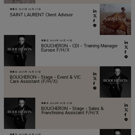
掲載日
2026年 08月 07日
SAINT LAURENT Client Advisor
掲載日
2026年 08月 07日
BOUCHERON - CDI - Training Manager
Europe F/H/X
掲載日
2026年 08月 07日
BOUCHERON - Stage - Event & VIC
Care Assistant (F/H/X)
掲載日
2026年 08月 07日
BOUCHERON - Stage - Sales &
Franchising Assistant F/H/X
掲載日
2026年 08月 07日