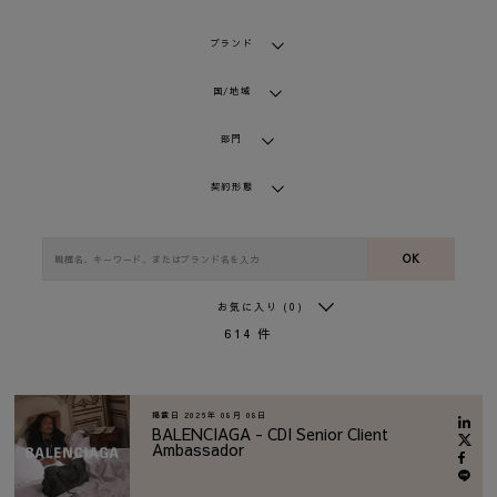
ブランド
国/地域
部門
契約形態
OK
お気に入り
(0)
614
件
掲載日
2026年 08月 08日
BALENCIAGA - CDI Senior Client
Ambassador