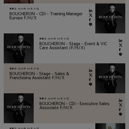
掲載日
2026年 08月 07日
BOUCHERON - CDI - Training Manager
Europe F/H/X
掲載日
2026年 08月 07日
BOUCHERON - Stage - Event & VIC
Care Assistant (F/H/X)
掲載日
2026年 08月 07日
BOUCHERON - Stage - Sales &
Franchising Assistant F/H/X
掲載日
2026年 08月 07日
BOUCHERON - CDI - Executive Sales
Associate F/H/X
掲載日
2026年 08月 07日