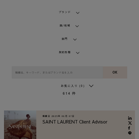
ブランド
国/地域
部門
契約形態
OK
お気に入り
(0)
614
件
掲載日
2026年 08月 07日
SAINT LAURENT Client Advisor