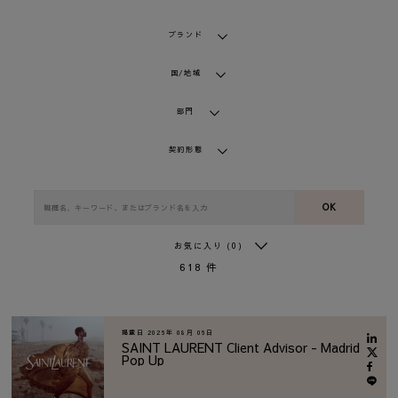
ブランド
国/地域
部門
契約形態
OK
お気に入り
(0)
618
件
掲載日
2026年 08月 06日
SAINT LAURENT Client Advisor - Madrid
Pop Up