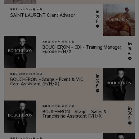
掲載日
2026年 08月 07日
SAINT LAURENT Client Advisor
掲載日
2026年 08月 07日
BOUCHERON - CDI - Training Manager
Europe F/H/X
掲載日
2026年 08月 07日
BOUCHERON - Stage - Event & VIC
Care Assistant (F/H/X)
掲載日
2026年 08月 07日
BOUCHERON - Stage - Sales &
Franchising Assistant F/H/X
掲載日
2026年 08月 07日