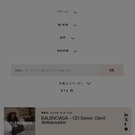
ブランド
国/地域
部門
契約形態
OK
お気に入り
(0)
614
件
掲載日
2026年 08月 08日
BALENCIAGA - CDI Senior Client
Ambassador