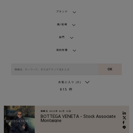
ブランド
国/地域
部門
契約形態
OK
お気に入り
(0)
615
件
掲載日
2026年 08月 10日
BOTTEGA VENETA - Stock Associate
Montaigne