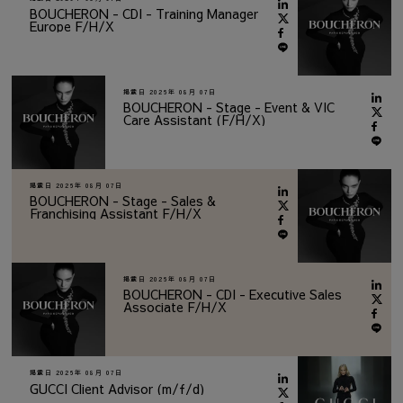
BOUCHERON - CDI - Training Manager
Europe F/H/X
掲載日
2026年 08月 07日
BOUCHERON - Stage - Event & VIC
Care Assistant (F/H/X)
掲載日
2026年 08月 07日
BOUCHERON - Stage - Sales &
Franchising Assistant F/H/X
掲載日
2026年 08月 07日
BOUCHERON - CDI - Executive Sales
Associate F/H/X
掲載日
2026年 08月 07日
GUCCI Client Advisor (m/f/d)