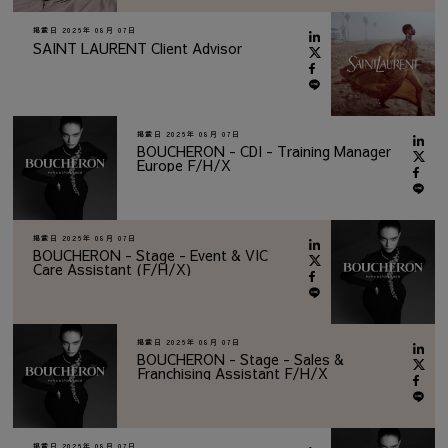
掲載日
2026年 08月 07日
SAINT LAURENT Client Advisor
掲載日
2026年 08月 07日
BOUCHERON - CDI - Training Manager
Europe F/H/X
掲載日
2026年 08月 07日
BOUCHERON - Stage - Event & VIC
Care Assistant (F/H/X)
掲載日
2026年 08月 07日
BOUCHERON - Stage - Sales &
Franchising Assistant F/H/X
掲載日
2026年 08月 07日