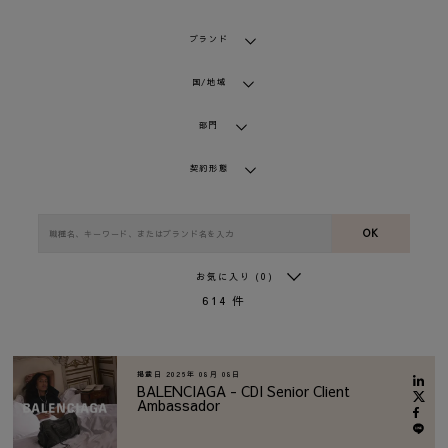
ブランド
国/地域
部門
契約形態
OK
お気に入り
(0)
614
件
掲載日
2026年 08月 08日
BALENCIAGA - CDI Senior Client
Ambassador