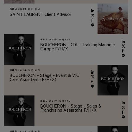
掲載日
2026年 08月 07日
SAINT LAURENT Client Advisor
掲載日
2026年 08月 07日
BOUCHERON - CDI - Training Manager
Europe F/H/X
掲載日
2026年 08月 07日
BOUCHERON - Stage - Event & VIC
Care Assistant (F/H/X)
掲載日
2026年 08月 07日
BOUCHERON - Stage - Sales &
Franchising Assistant F/H/X
掲載日
2026年 08月 07日