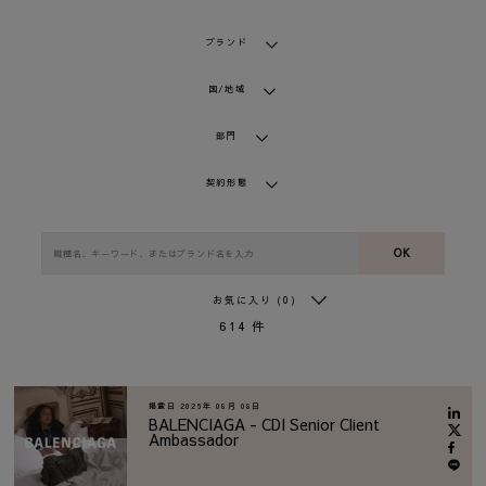
ブランド
国/地域
部門
契約形態
OK
お気に入り
(0)
614
件
掲載日
2026年 08月 08日
BALENCIAGA - CDI Senior Client
Ambassador