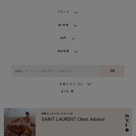
ブランド
国/地域
部門
契約形態
OK
お気に入り
(0)
614
件
掲載日
2026年 08月 07日
SAINT LAURENT Client Advisor