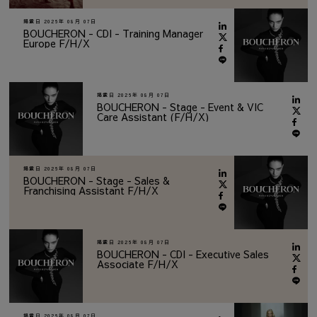
掲載日
2026年 08月 07日
BOUCHERON - CDI - Training Manager
Europe F/H/X
掲載日
2026年 08月 07日
BOUCHERON - Stage - Event & VIC
Care Assistant (F/H/X)
掲載日
2026年 08月 07日
BOUCHERON - Stage - Sales &
Franchising Assistant F/H/X
掲載日
2026年 08月 07日
BOUCHERON - CDI - Executive Sales
Associate F/H/X
掲載日
2026年 08月 07日