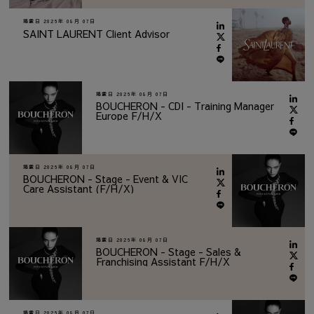
掲載日
2026年 08月 07日
SAINT LAURENT Client Advisor
掲載日
2026年 08月 07日
BOUCHERON - CDI - Training Manager
Europe F/H/X
掲載日
2026年 08月 07日
BOUCHERON - Stage - Event & VIC
Care Assistant (F/H/X)
掲載日
2026年 08月 07日
BOUCHERON - Stage - Sales &
Franchising Assistant F/H/X
掲載日
2026年 08月 07日