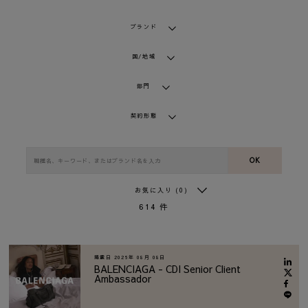
ブランド
国/地域
部門
契約形態
OK
お気に入り
(0)
614
件
掲載日
2026年 08月 08日
BALENCIAGA - CDI Senior Client
Ambassador