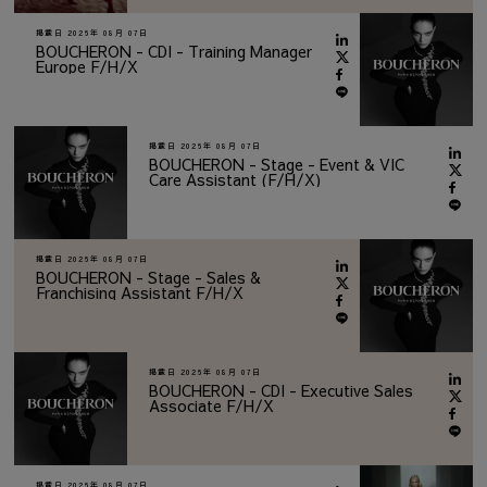
掲載日
2026年 08月 07日
BOUCHERON - CDI - Training Manager
Europe F/H/X
掲載日
2026年 08月 07日
BOUCHERON - Stage - Event & VIC
Care Assistant (F/H/X)
掲載日
2026年 08月 07日
BOUCHERON - Stage - Sales &
Franchising Assistant F/H/X
掲載日
2026年 08月 07日
BOUCHERON - CDI - Executive Sales
Associate F/H/X
掲載日
2026年 08月 07日