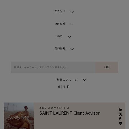
ブランド
国/地域
部門
契約形態
OK
お気に入り
(0)
614
件
掲載日
2026年 08月 07日
SAINT LAURENT Client Advisor