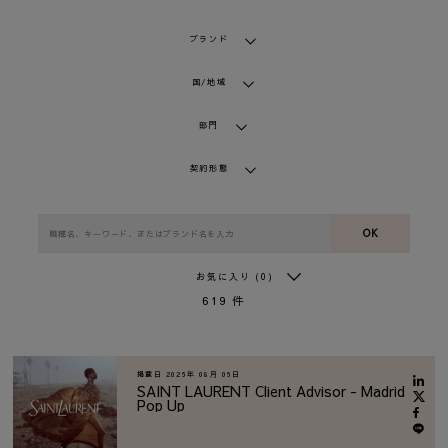
ブランド
国/地域
部門
契約形態
OK
お気に入り
(0)
619
件
掲載日
2026年 08月 06日
SAINT LAURENT Client Advisor - Madrid
Pop Up