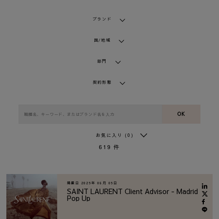
ブランド
国/地域
部門
契約形態
OK
お気に入り
(0)
619
件
掲載日
2026年 08月 06日
SAINT LAURENT Client Advisor - Madrid
Pop Up