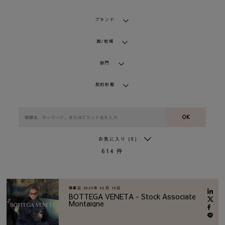
ブランド
国/地域
部門
契約形態
OK
お気に入り
(0)
614
件
掲載日
2026年 08月 10日
BOTTEGA VENETA - Stock Associate
Montaigne