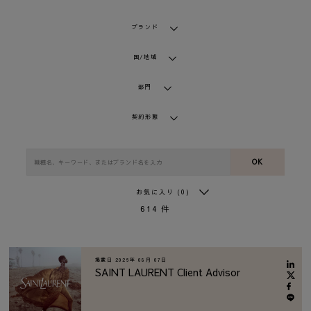
ブランド
国/地域
部門
契約形態
OK
お気に入り
(0)
614
件
掲載日
2026年 08月 07日
SAINT LAURENT Client Advisor