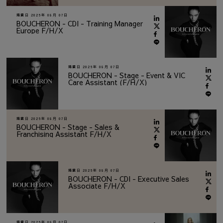
掲載日
2026年 08月 07日
BOUCHERON - CDI - Training Manager
Europe F/H/X
掲載日
2026年 08月 07日
BOUCHERON - Stage - Event & VIC
Care Assistant (F/H/X)
掲載日
2026年 08月 07日
BOUCHERON - Stage - Sales &
Franchising Assistant F/H/X
掲載日
2026年 08月 07日
BOUCHERON - CDI - Executive Sales
Associate F/H/X
掲載日
2026年 08月 07日