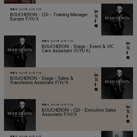
掲載日
2026年 08月 07日
BOUCHERON - CDI - Training Manager
Europe F/H/X
掲載日
2026年 08月 07日
BOUCHERON - Stage - Event & VIC
Care Assistant (F/H/X)
掲載日
2026年 08月 07日
BOUCHERON - Stage - Sales &
Franchising Assistant F/H/X
掲載日
2026年 08月 07日
BOUCHERON - CDI - Executive Sales
Associate F/H/X
掲載日
2026年 08月 07日