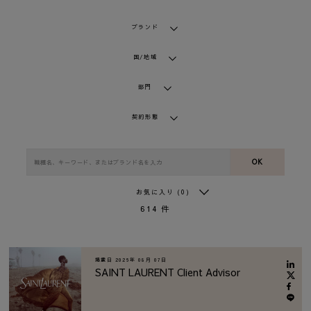
ブランド
国/地域
部門
契約形態
OK
お気に入り
(0)
614
件
掲載日
2026年 08月 07日
SAINT LAURENT Client Advisor