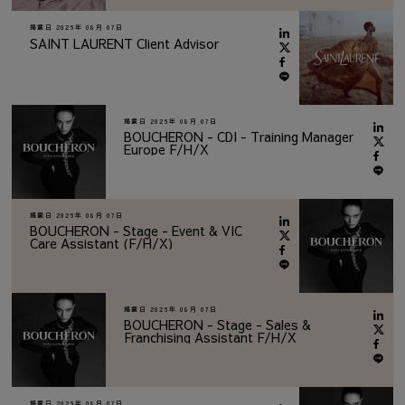
掲載日
2026年 08月 07日
SAINT LAURENT Client Advisor
掲載日
2026年 08月 07日
BOUCHERON - CDI - Training Manager
Europe F/H/X
掲載日
2026年 08月 07日
BOUCHERON - Stage - Event & VIC
Care Assistant (F/H/X)
掲載日
2026年 08月 07日
BOUCHERON - Stage - Sales &
Franchising Assistant F/H/X
掲載日
2026年 08月 07日