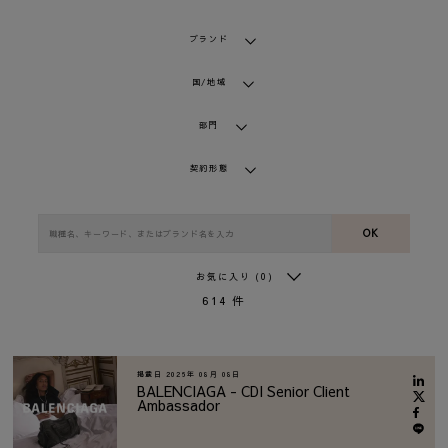
ブランド
国/地域
部門
契約形態
OK
お気に入り
(0)
614
件
掲載日
2026年 08月 08日
BALENCIAGA - CDI Senior Client
Ambassador