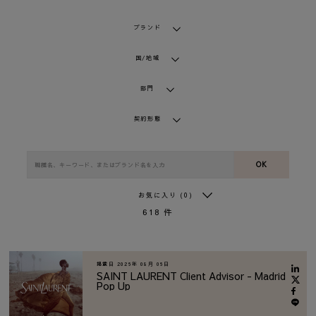
ブランド
国/地域
部門
契約形態
OK
お気に入り
(0)
618
件
掲載日
2026年 08月 06日
SAINT LAURENT Client Advisor - Madrid
Pop Up