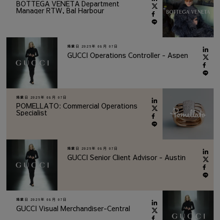
BOTTEGA VENETA Department
Manager RTW, Bal Harbour
掲載日
2026年 08月 07日
GUCCI Operations Controller - Aspen
掲載日
2026年 08月 07日
POMELLATO: Commercial Operations
Specialist
掲載日
2026年 08月 07日
GUCCI Senior Client Advisor - Austin
掲載日
2026年 08月 07日
GUCCI Visual Merchandiser-Central