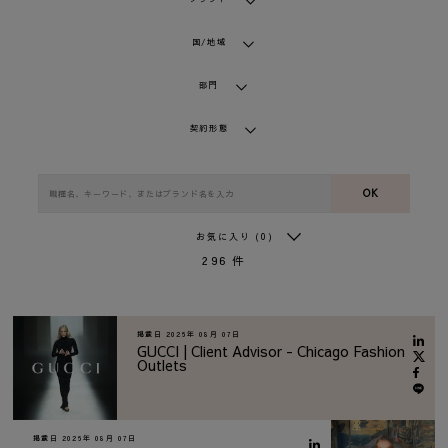
国/地域
部門
契約形態
OK
お気に入り
(0)
296
件
掲載日
2026年 08月 07日
GUCCI | Client Advisor - Chicago Fashion
Outlets
掲載日
2026年 08月 07日