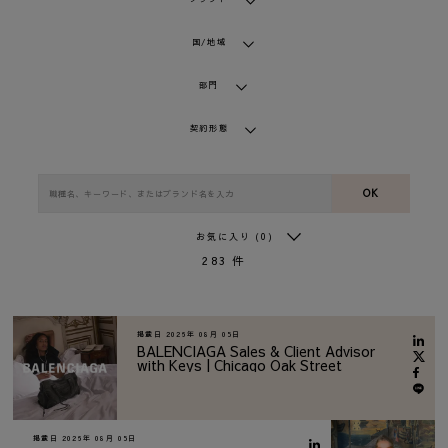
国/地域
部門
契約形態
OK
お気に入り
(0)
283
件
掲載日
2026年 08月 05日
BALENCIAGA Sales & Client Advisor
with Keys | Chicago Oak Street
掲載日
2026年 08月 05日