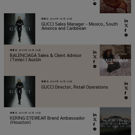
掲載日
2026年 08月 04日
GUCCI Sales Manager - Mexico, South
America and Caribbean
掲載日
2026年 08月 04日
BALENCIAGA Sales & Client Advisor
(Temp) | Austin
掲載日
2026年 08月 04日
GUCCI Director, Retail Operations
掲載日
2026年 08月 04日
KERING EYEWEAR Brand Ambassador
(Houston)