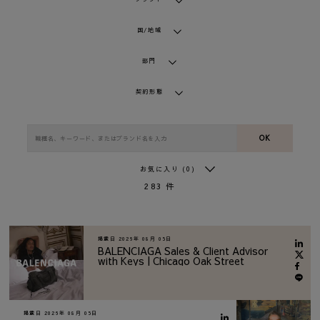
国/地域
部門
契約形態
OK
お気に入り
(0)
283
件
掲載日
2026年 08月 05日
BALENCIAGA Sales & Client Advisor
with Keys | Chicago Oak Street
掲載日
2026年 08月 05日