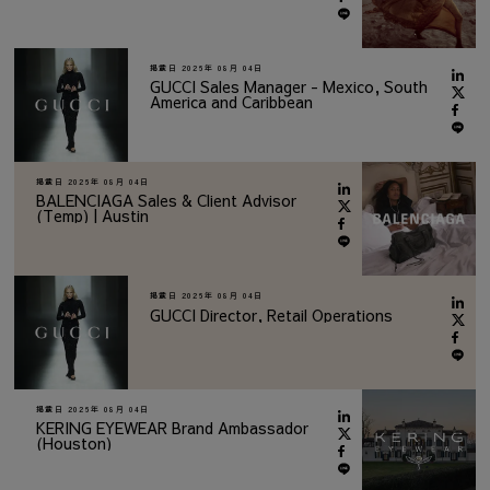
掲載日
2026年 08月 04日
GUCCI Sales Manager - Mexico, South
America and Caribbean
掲載日
2026年 08月 04日
BALENCIAGA Sales & Client Advisor
(Temp) | Austin
掲載日
2026年 08月 04日
GUCCI Director, Retail Operations
掲載日
2026年 08月 04日
KERING EYEWEAR Brand Ambassador
(Houston)