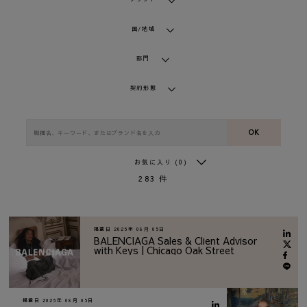
国/地域
部門
契約形態
OK
お気に入り
(0)
283
件
掲載日
2026年 08月 05日
BALENCIAGA Sales & Client Advisor
with Keys | Chicago Oak Street
掲載日
2026年 08月 05日