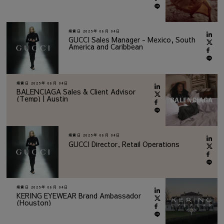
掲載日
2026年 08月 04日
GUCCI Sales Manager - Mexico, South
America and Caribbean
掲載日
2026年 08月 04日
BALENCIAGA Sales & Client Advisor
(Temp) | Austin
掲載日
2026年 08月 04日
GUCCI Director, Retail Operations
掲載日
2026年 08月 04日
KERING EYEWEAR Brand Ambassador
(Houston)