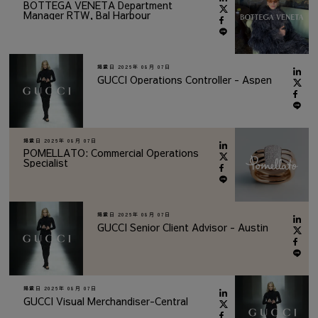
BOTTEGA VENETA Department
Manager RTW, Bal Harbour
掲載日
2026年 08月 07日
GUCCI Operations Controller - Aspen
掲載日
2026年 08月 07日
POMELLATO: Commercial Operations
Specialist
掲載日
2026年 08月 07日
GUCCI Senior Client Advisor - Austin
掲載日
2026年 08月 07日
GUCCI Visual Merchandiser-Central