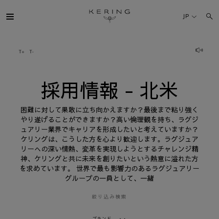
採
用
JP
情
報
-
北
ケリング・グループ
米
ブランド
採用情報 - 北米
人材
困難に対して果敢に立ち向かえますか？最後まで粘り強く
やり遂げることができますか？高い倫理観を持ち、ラグジ
ュアリー業界でキャリアを形成したいと考えていますか？
サステナビリティ
ケリングは、こうした方を心より歓迎します。ラグジュア
リーへの深い情熱、変革を実現しようとするチャレンジ精
神、ケリングと共に未来を創りたいという熱意に溢れた方
FINANCE
を求めています。 世界で最も影響力のあるラグジュアリー
グループの一員として、一緒
プレスルーム
絞り込み検索
採用情報
ブランド