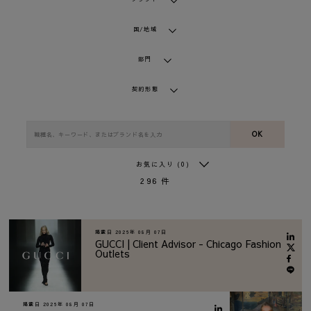
国/地域
部門
契約形態
OK
お気に入り
(0)
296
件
掲載日
2026年 08月 07日
GUCCI | Client Advisor - Chicago Fashion
Outlets
掲載日
2026年 08月 07日