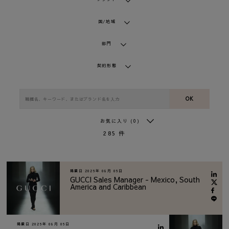
国/地域
部門
契約形態
OK
お気に入り
(0)
285
件
掲載日
2026年 08月 06日
GUCCI Sales Manager - Mexico, South
America and Caribbean
掲載日
2026年 08月 06日