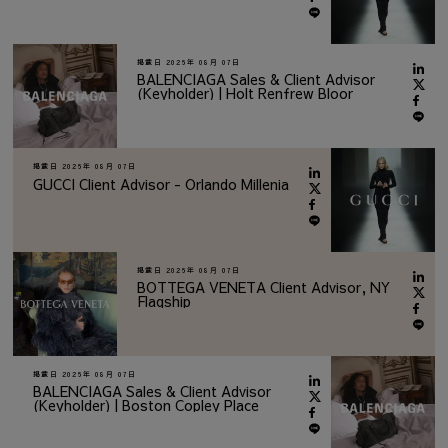
掲載日
2026年 08月 07日
BALENCIAGA Sales & Client Advisor
(Keyholder) | Holt Renfrew Bloor
掲載日
2026年 08月 07日
GUCCI Client Advisor - Orlando Millenia
掲載日
2026年 08月 07日
BOTTEGA VENETA Client Advisor, NY
Flagship
掲載日
2026年 08月 07日
BALENCIAGA Sales & Client Advisor
(Keyholder) | Boston Copley Place