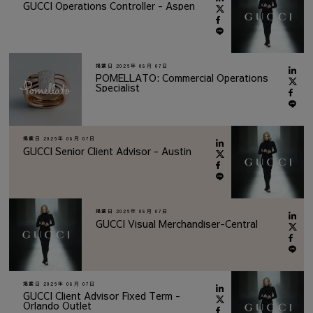
GUCCI Operations Controller - Aspen
掲載日
2026年 08月 07日
POMELLATO: Commercial Operations
Specialist
掲載日
2026年 08月 07日
GUCCI Senior Client Advisor - Austin
掲載日
2026年 08月 07日
GUCCI Visual Merchandiser-Central
掲載日
2026年 08月 07日
GUCCI Client Advisor Fixed Term -
Orlando Outlet