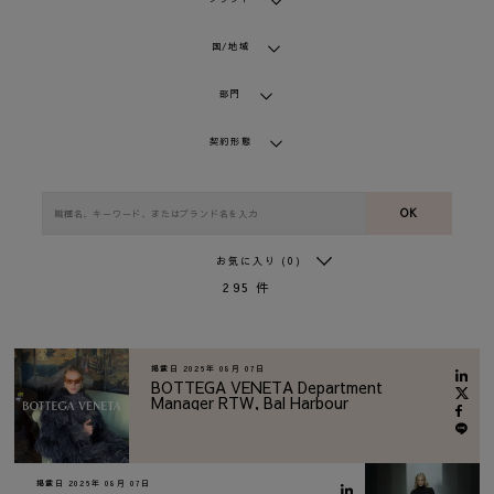
国/地域
部門
契約形態
OK
お気に入り
(0)
295
件
掲載日
2026年 08月 07日
BOTTEGA VENETA Department
Manager RTW, Bal Harbour
掲載日
2026年 08月 07日