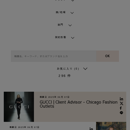
国/地域
部門
契約形態
OK
お気に入り
(0)
296
件
掲載日
2026年 08月 07日
GUCCI | Client Advisor - Chicago Fashion
Outlets
掲載日
2026年 08月 07日