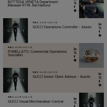
BOTTEGA VENETA Department
Manager RTW, Bal Harbour
掲載日
2026年 08月 07日
GUCCI Operations Controller - Aspen
掲載日
2026年 08月 07日
POMELLATO: Commercial Operations
Specialist
掲載日
2026年 08月 07日
GUCCI Senior Client Advisor - Austin
掲載日
2026年 08月 07日
GUCCI Visual Merchandiser-Central