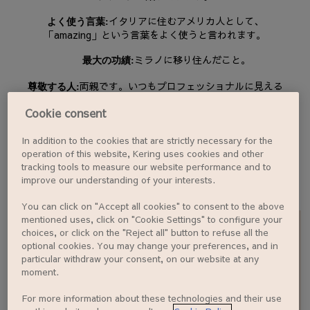
イタリアに住むアメリカ人として、
よく使う言葉:
「amazing」という言葉をよく使うと言われます。
ミラノに移り住んだこと。
最大の功績:
両親です。いつもプロフェッショナルに見える
尊敬する人:
ように、そして常に敬意を持って人に接するように教えて
Cookie consent
くれました。
In addition to the cookies that are strictly necessary for the
operation of this website, Kering uses cookies and other
アントニーノ、グッチ
tracking tools to measure our website performance and to
音楽からアクセシビリティへ
improve our understanding of your interests.
詳しく見る
You can click on "Accept all cookies" to consent to the above
mentioned uses, click on "Cookie Settings" to configure your
choices, or click on the "Reject all" button to refuse all the
optional cookies. You may change your preferences, and in
particular withdraw your consent, on our website at any
moment.
EN
FR
IT
CN
JP
For more information about these technologies and their use