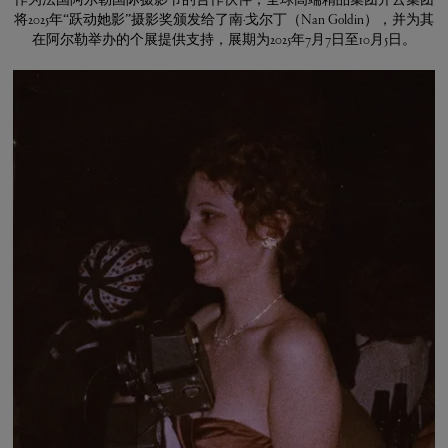
作为法国阿尔勒国际摄影节的合作伙伴，全球高端精品集团开云集团
将2025年“跃动她影”摄影奖颁发给了南·戈尔丁（Nan Goldin），并为其
在阿尔勒举办的个展提供支持，展期为2025年7月7日至10月5日。