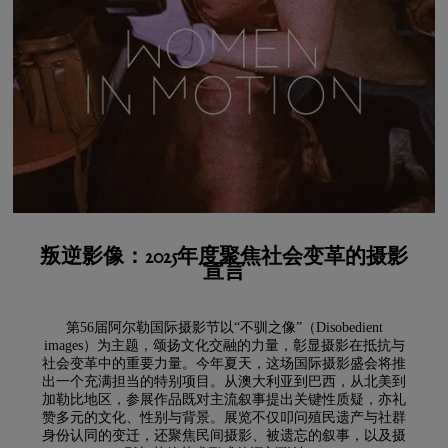
叛逆影像：2025年度聚焦社会变革的摄影
宣言
第56届阿尔勒国际摄影节以“不驯之像”（Disobedient
images）为主题，颂扬文化交融的力量，彰显摄影在抵抗与
社会变革中的重要力量。今年夏天，这场国际摄影盛会将推
出一个充满担当的特别项目。从澳大利亚到巴西，从北美到
加勒比地区，参展作品既对主流叙事提出关键性质疑，亦礼
赞多元的文化、性别与背景。展览不仅叩问殖民遗产与社群
身份认同的变迁，还聚焦民间摄影、被遗忘的叙事，以及摄