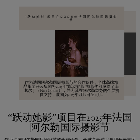
“跃动她影”项目在2025年法国阿尔勒国际摄影
节
作为法国阿尔勒国际摄影节的合作伙伴，全球高端精
品集团开云集团将2025年“跃动她影”摄影奖颁发给了南·
戈尔丁（Nan Goldin），并为其在阿尔勒举办的个展提
供支持，展期为2025年7月7日至10月...
“跃动她影”项目在2025年法国
阿尔勒国际摄影节