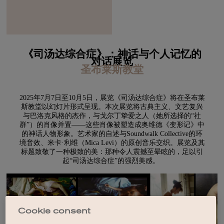
《司汤达综合症》：神话与个人记忆的
对话展览
圣布莱斯教堂
2025年7月7日至10月5日，展览《司汤达综合症》将在圣布莱
斯教堂以幻灯片形式呈现。本次展览将古典主义、文艺复兴
与巴洛克风格的杰作，与戈尔丁挚爱之人（她所选择的“社
群”）的肖像并置——这些肖像被塑造成奥维德《变形记》中
的神话人物形象。艺术家的自述与Soundwalk Collective的环
境音效、米卡·利维（Mica Levi）的原创音乐交织。展览及其
标题致敬了一种极致的美：那种令人震撼至晕眩的，足以引
起“司汤达综合症”的强烈美感。
Cookie consent