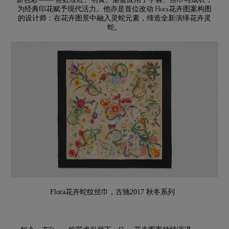
为经典印花赋予现代活力。他亦是首位改动 Flora花卉图案构图
的设计师：在花卉图景中融入灵蛇元素，缔造全新演绎花卉灵
蛇。
Flora花卉蛇纹丝巾，古驰2017 秋冬系列