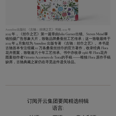
Assouline出版社 《古驰：丝绸之艺》书籍, 2025 年
2025 年，《丝巾之艺》第一篇章由Julia Garner出镜、Steven Meisel掌
镜拍摄广告形象大片，致敬品牌桑蚕丝工艺传承；这一致敬最终于
2025 年 4 月集结为 Assouline 出版专著 《古驰：丝巾之艺》。本书是
古驰首本专注馆藏 10 万条桑蚕丝丝巾的官方著作，收录经典 Flora
花卉图案，致敬逾六十年工艺传承。书中亦收录 1966 年 Flora花卉
图案创作者Vittorio Accornero de Testa的手稿 ——唯独 Flora 原作手稿
缺席，古驰典藏之家仍在寻觅这件遗失珍品。
订阅开云集团要闻精选特辑
语言: