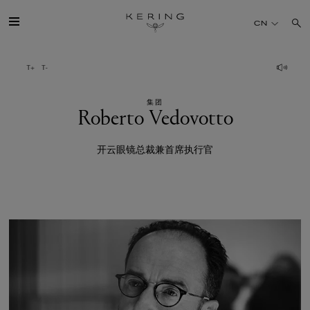
Roberto
CN
Vedovotto
开云简介
集团
旗下品牌
Roberto Vedovotto
人才
开云眼镜总裁兼首席执行官
可持续发展
FINANCE
媒体
加入我们