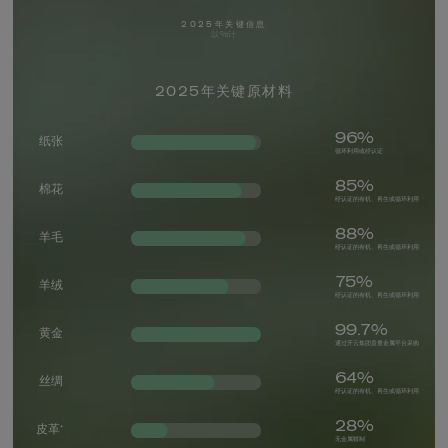
2025年关键信息
以%计
2025年关键原材料
96%
纸张
循环利用或经认证
85%
棉花
经认证的有机、再生或循环利用
88%
羊毛
经认证的有机、再生或循环利用
75%
羊绒
经认证的有机、再生或循环利用
99.7%
黄金
通过开云集团贵重金属平台采购
64%
丝绸
经认证的有机、再生或循环利用
28%
皮革*
无金属鞣制