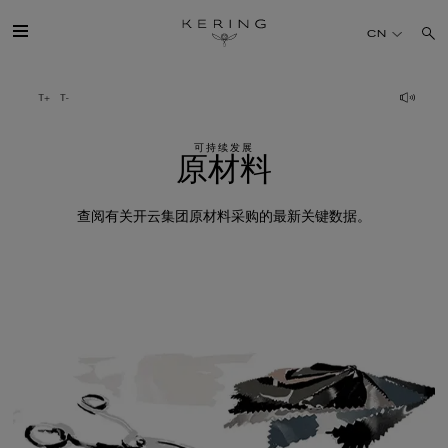
原
CN
材
料
开云简介
可持续发展
旗下品牌
原材料
人才
查阅有关开云集团原材料采购的最新关键数据。
可持续发展
FINANCE
媒体
加入我们