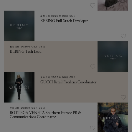
发布日期
2026年 08月 05日
KERING Full-Stack Developer
发布日期
2026年 08月 05日
KERING Tech Lead
发布日期
2026年 08月 05日
GUCCI Retail Facilities Coordinator
发布日期
2026年 08月 05日
BOTTEGA VENETA Southern Europe PR &
Communications Coordinator