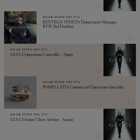
发布日期
2026年 08月 07日
BOTTEGA VENETA Department Manager
RTW, Bal Harbour
发布日期
2026年 08月 07日
GUCCI Operations Controller - Aspen
发布日期
2026年 08月 07日
POMELLATO: Commercial Operations Specialist
发布日期
2026年 08月 07日
GUCCI Senior Client Advisor - Austin