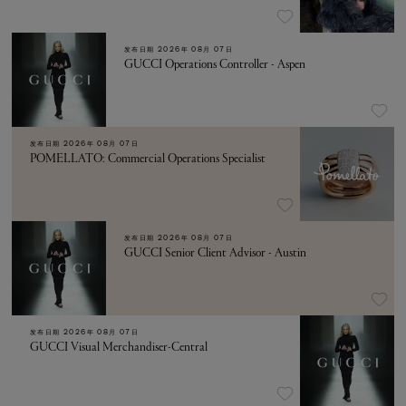
发布日期
2026年 08月 07日
GUCCI Operations Controller - Aspen
发布日期
2026年 08月 07日
POMELLATO: Commercial Operations Specialist
发布日期
2026年 08月 07日
GUCCI Senior Client Advisor - Austin
发布日期
2026年 08月 07日
GUCCI Visual Merchandiser-Central