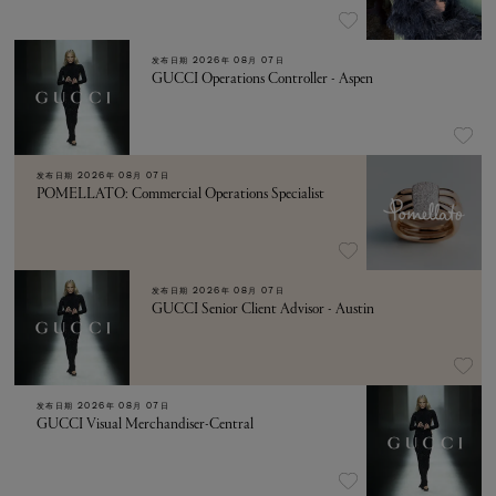
发布日期
2026年 08月 07日
GUCCI Operations Controller - Aspen
发布日期
2026年 08月 07日
POMELLATO: Commercial Operations Specialist
发布日期
2026年 08月 07日
GUCCI Senior Client Advisor - Austin
发布日期
2026年 08月 07日
GUCCI Visual Merchandiser-Central