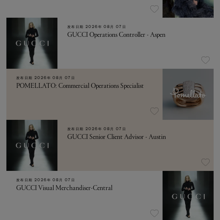
发布日期
2026年 08月 07日
GUCCI Operations Controller - Aspen
发布日期
2026年 08月 07日
POMELLATO: Commercial Operations Specialist
发布日期
2026年 08月 07日
GUCCI Senior Client Advisor - Austin
发布日期
2026年 08月 07日
GUCCI Visual Merchandiser-Central